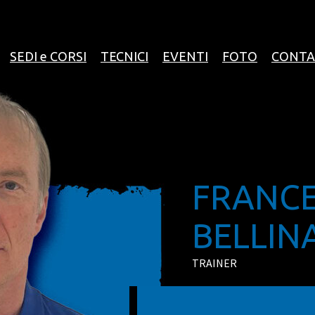
SEDI e CORSI
TECNICI
EVENTI
FOTO
CONTA
FRANC
BELLINA
TRAINER