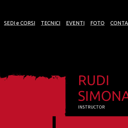
SEDI e CORSI
TECNICI
EVENTI
FOTO
CONTA
RUDI
SIMON
INSTRUCTOR