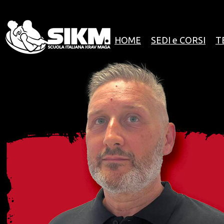
HOME
SEDI e CORSI
T